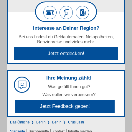
Interesse an Deiner Region?
Bei uns findest du Geldautomaten, Notapotheken,
Benzinpreise und vieles mehr.
Jetzt entdecken!
Ihre Meinung zählt!
Was gefällt Ihnen gut?
Was sollen wir verbessern?
Jetzt Feedback geben!
Das Örtliche
Berlin
Berlin
Crusiusstr
|
|
|
Startseite
Suchbegriffe
Kontakt
Inhalte melden