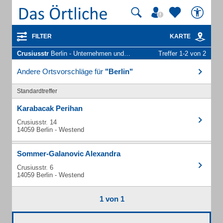
FILTER
KARTE
Crusiusstr
Berlin - Unternehmen und Personen
Treffer 1-2 von 2
Andere Ortsvorschläge für
"Berlin"
Standardtreffer
Karabacak Perihan
Crusiusstr. 14
14059 Berlin - Westend
Sommer-Galanovic Alexandra
Crusiusstr. 6
14059 Berlin - Westend
1 von 1