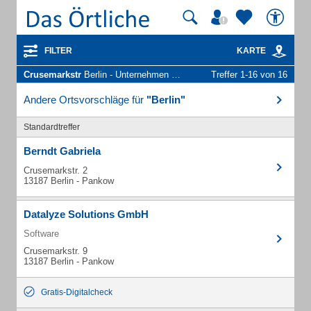
FILTER
KARTE
Crusemarkstr
Berlin - Unternehmen und Personen
Treffer 1-16 von 16
Andere Ortsvorschläge für
"Berlin"
Standardtreffer
Berndt Gabriela
Crusemarkstr. 2
13187 Berlin - Pankow
Datalyze Solutions GmbH
Software
Crusemarkstr. 9
13187 Berlin - Pankow
Gratis-Digitalcheck