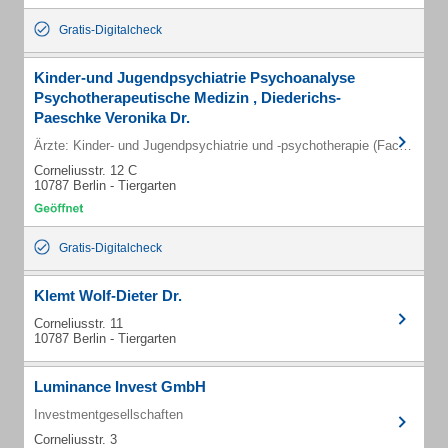
Gratis-Digitalcheck
Kinder-und Jugendpsychiatrie Psychoanalyse
Psychotherapeutische Medizin , Diederichs-
Paeschke Veronika Dr.
Ärzte: Kinder- und Jugendpsychiatrie und -psychotherapie (Fachärzte)
Corneliusstr. 12 C
10787 Berlin - Tiergarten
Gratis-Digitalcheck
Klemt Wolf-Dieter Dr.
Corneliusstr. 11
10787 Berlin - Tiergarten
Luminance Invest GmbH
Investmentgesellschaften
Corneliusstr. 3