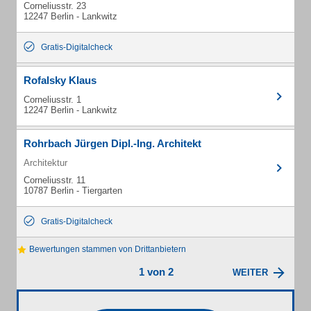
Corneliusstr. 23
12247 Berlin - Lankwitz
Gratis-Digitalcheck
Rofalsky Klaus
Corneliusstr. 1
12247 Berlin - Lankwitz
Rohrbach Jürgen Dipl.-Ing. Architekt
Architektur
Corneliusstr. 11
10787 Berlin - Tiergarten
Gratis-Digitalcheck
Bewertungen stammen von Drittanbietern
1 von 2
WEITER