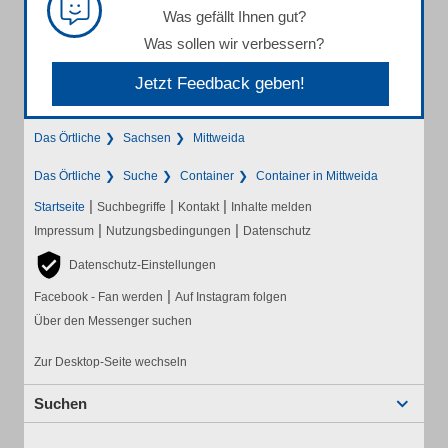
Was gefällt Ihnen gut?
Was sollen wir verbessern?
Jetzt Feedback geben!
Das Örtliche
Sachsen
Mittweida
Das Örtliche
Suche
Container
Container in Mittweida
|
|
|
Startseite
Suchbegriffe
Kontakt
Inhalte melden
|
|
Impressum
Nutzungsbedingungen
Datenschutz
Datenschutz-Einstellungen
|
Facebook - Fan werden
Auf Instagram folgen
Über den Messenger suchen
Zur Desktop-Seite wechseln
Suchen