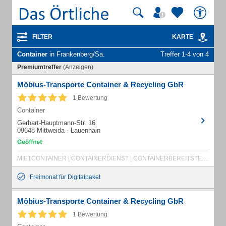
FILTER
KARTE
Container
in Frankenberg/Sa.
Treffer 1-4 von 4
Premiumtreffer
(Anzeigen)
Möbius-Transporte Container & Recycling GbR
1 Bewertung
Container
Gerhart-Hauptmann-Str. 16
09648 Mittweida - Lauenhain
MIETCONTAINER | CONTAINERDIENST | CONTAINERBEREITSTELLUNG | CONTAINERAUFSTELLUNGEN | CONTAINER | TRANSPORTE | SCHÜTTGUTTRANSPORTE | RECYCLING | MÖBELTRANSPORTE | SCHÜTTGUTTRANSPORT | BAUSTELLENCONTAINER | BAUCONTAINER
Freimonat für Digitalpaket
Möbius-Transporte Container & Recycling GbR
1 Bewertung