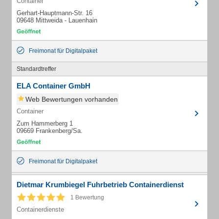
Container
Gerhart-Hauptmann-Str. 16
09648 Mittweida - Lauenhain
Freimonat für Digitalpaket
Standardtreffer
ELA Container GmbH
Web Bewertungen vorhanden
Container
Zum Hammerberg 1
09669 Frankenberg/Sa.
Freimonat für Digitalpaket
Dietmar Krumbiegel Fuhrbetrieb Containerdienst
1 Bewertung
Containerdienste