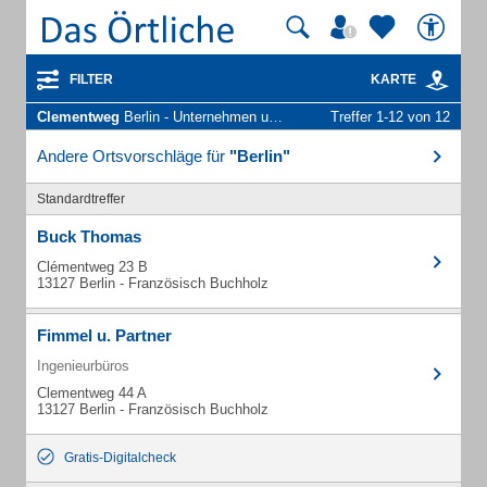
FILTER
KARTE
Clementweg
Berlin - Unternehmen und Personen
Treffer 1-12 von 12
Andere Ortsvorschläge für
"Berlin"
Standardtreffer
Buck Thomas
Clémentweg 23 B
13127 Berlin - Französisch Buchholz
Fimmel u. Partner
Ingenieurbüros
Clementweg 44 A
13127 Berlin - Französisch Buchholz
Gratis-Digitalcheck