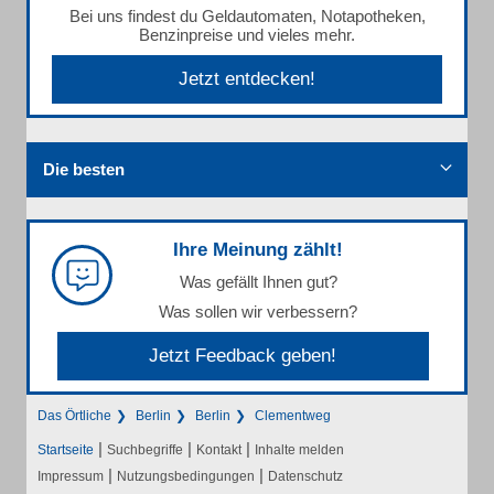
Bei uns findest du Geldautomaten, Notapotheken,
Benzinpreise und vieles mehr.
Jetzt entdecken!
Die besten
Ihre Meinung zählt!
Was gefällt Ihnen gut?
Was sollen wir verbessern?
Jetzt Feedback geben!
Das Örtliche
Berlin
Berlin
Clementweg
|
|
|
Startseite
Suchbegriffe
Kontakt
Inhalte melden
|
|
Impressum
Nutzungsbedingungen
Datenschutz