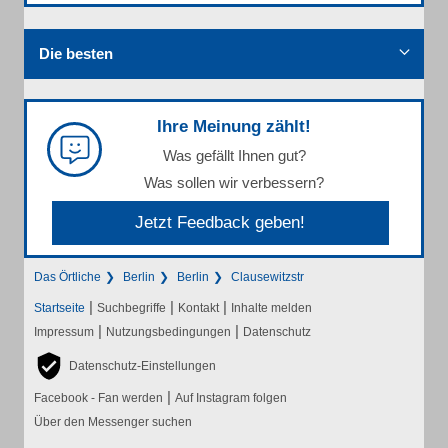
Die besten
Ihre Meinung zählt!
Was gefällt Ihnen gut?
Was sollen wir verbessern?
Jetzt Feedback geben!
Das Örtliche
Berlin
Berlin
Clausewitzstr
|
|
|
Startseite
Suchbegriffe
Kontakt
Inhalte melden
|
|
Impressum
Nutzungsbedingungen
Datenschutz
Datenschutz-Einstellungen
|
Facebook - Fan werden
Auf Instagram folgen
Über den Messenger suchen