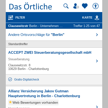
FILTER
KARTE
Clausewitzstr
Berlin - Unternehmen und Personen
Treffer 1-25 von 47
Andere Ortsvorschläge für
"Berlin"
Standardtreffer
ACCEPT ZWEI Steuerberatungsgesellschaft mbH
Steuerberatung
Clausewitzstr. 8
10629 Berlin - Charlottenburg
Gratis-Digitalcheck
Allianz Versicherung Jakov Gutman
Hauptvertretung in Berlin - Charlottenburg
Web Bewertungen vorhanden