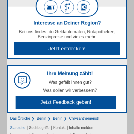
Interesse an Deiner Region?
Bei uns findest du Geldautomaten, Notapotheken,
Benzinpreise und vieles mehr.
Jetzt entdecken!
Ihre Meinung zählt!
Was gefällt Ihnen gut?
Was sollen wir verbessern?
Jetzt Feedback geben!
Das Örtliche
Berlin
Berlin
Chrysanthemenstr
|
|
|
Startseite
Suchbegriffe
Kontakt
Inhalte melden