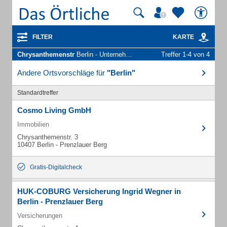
FILTER
KARTE
Chrysanthemenstr
Berlin - Unternehmen und Personen
Treffer 1-4 von 4
Andere Ortsvorschläge für
"Berlin"
Standardtreffer
Cosmo Living GmbH
Immobilien
Chrysanthemenstr. 3
10407 Berlin - Prenzlauer Berg
Gratis-Digitalcheck
HUK-COBURG Versicherung Ingrid Wegner in
Berlin - Prenzlauer Berg
Versicherungen