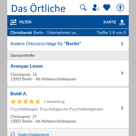
FILTER
KARTE
Christianstr
Berlin - Unternehmen und Personen
Treffer 1-9 von 9
Andere Ortsvorschläge für
"Berlin"
Standardtreffer
Aronyan Levon
Christianstr. 14
13053 Berlin - Alt-Hohenschönhausen
Boldt A.
1 Bewertung
Psychotherapie: Psychologische Psychotherapeuten
Christianstr. 27
13053 Berlin - Alt-Hohenschönhausen
Gratis-Digitalcheck