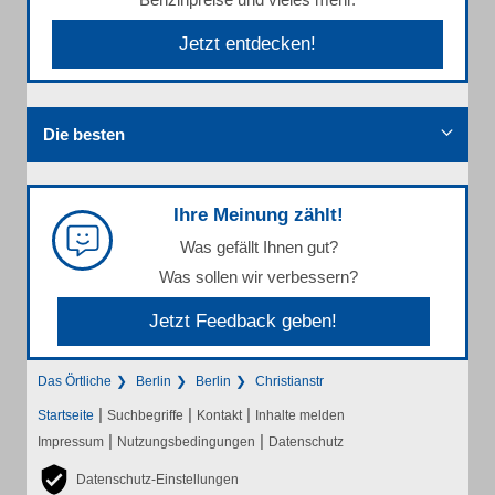
Jetzt entdecken!
Die besten
Ihre Meinung zählt!
Was gefällt Ihnen gut?
Was sollen wir verbessern?
Jetzt Feedback geben!
Das Örtliche
Berlin
Berlin
Christianstr
|
|
|
Startseite
Suchbegriffe
Kontakt
Inhalte melden
|
|
Impressum
Nutzungsbedingungen
Datenschutz
Datenschutz-Einstellungen