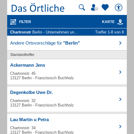
FILTER
KARTE
Chartronstr
Berlin - Unternehmen und Personen
Treffer 1-8 von 8
Andere Ortsvorschläge für
"Berlin"
Standardtreffer
Ackermann Jens
Chartronstr. 45
13127 Berlin - Französisch Buchholz
Degenkolbe Uwe Dr.
Chartronstr. 32
13127 Berlin - Französisch Buchholz
Lau Martin u Petra
Chartronstr. 34
13127 Berlin - Französisch Buchholz