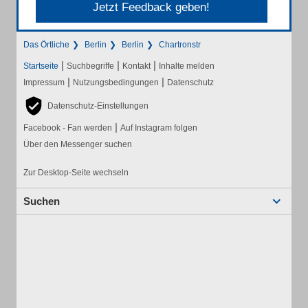
Jetzt Feedback geben!
Das Örtliche
Berlin
Berlin
Chartronstr
|
|
|
Startseite
Suchbegriffe
Kontakt
Inhalte melden
|
|
Impressum
Nutzungsbedingungen
Datenschutz
Datenschutz-Einstellungen
|
Facebook - Fan werden
Auf Instagram folgen
Über den Messenger suchen
Zur Desktop-Seite wechseln
Suchen