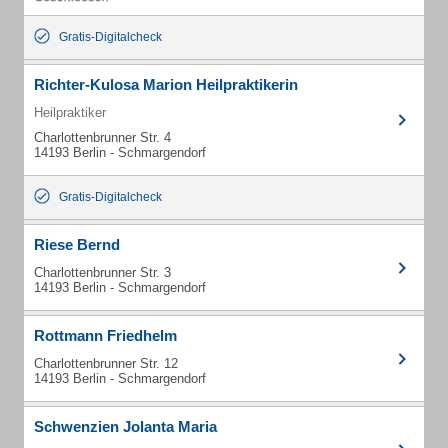
Gratis-Digitalcheck
Richter-Kulosa Marion Heilpraktikerin
Heilpraktiker
Charlottenbrunner Str. 4
14193 Berlin - Schmargendorf
Gratis-Digitalcheck
Riese Bernd
Charlottenbrunner Str. 3
14193 Berlin - Schmargendorf
Rottmann Friedhelm
Charlottenbrunner Str. 12
14193 Berlin - Schmargendorf
Schwenzien Jolanta Maria