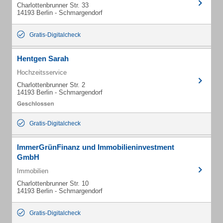
Charlottenbrunner Str. 33
14193 Berlin - Schmargendorf
Gratis-Digitalcheck
Hentgen Sarah
Hochzeitsservice
Charlottenbrunner Str. 2
14193 Berlin - Schmargendorf
Gratis-Digitalcheck
ImmerGrünFinanz und Immobilieninvestment
GmbH
Immobilien
Charlottenbrunner Str. 10
14193 Berlin - Schmargendorf
Gratis-Digitalcheck