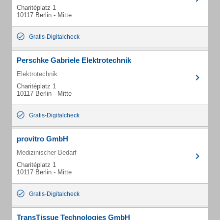
Charitéplatz 1
10117 Berlin - Mitte
Gratis-Digitalcheck
Perschke Gabriele Elektrotechnik
Elektrotechnik
Charitéplatz 1
10117 Berlin - Mitte
Gratis-Digitalcheck
provitro GmbH
Medizinischer Bedarf
Charitéplatz 1
10117 Berlin - Mitte
Gratis-Digitalcheck
TransTissue Technologies GmbH