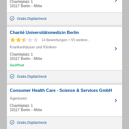
Charitéplatz 1
10117 Berlin - Mitte
Gratis-Digitalcheck
Charité Universitätsmedizin Berlin
14 Bewertungen + 55 weitere...
Krankenhäuser und Kliniken
Charitéplatz 1
10117 Berlin - Mitte
Gratis-Digitalcheck
Consumer Health Care - Science & Services GmbH
Agenturen
Charitéplatz 1
10117 Berlin - Mitte
Gratis-Digitalcheck