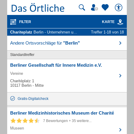
FILTER
KARTE
Chariteplatz
Berlin - Unternehmen und Personen
Treffer 1-18 von 18
Andere Ortsvorschläge für
"Berlin"
Standardtreffer
Berliner Gesellschaft für Innere Medizin e.V.
Vereine
Charitéplatz 1
10117 Berlin - Mitte
Gratis-Digitalcheck
Berliner Medizinhistorisches Museum der Charité
7 Bewertungen + 35 weitere...
Museen