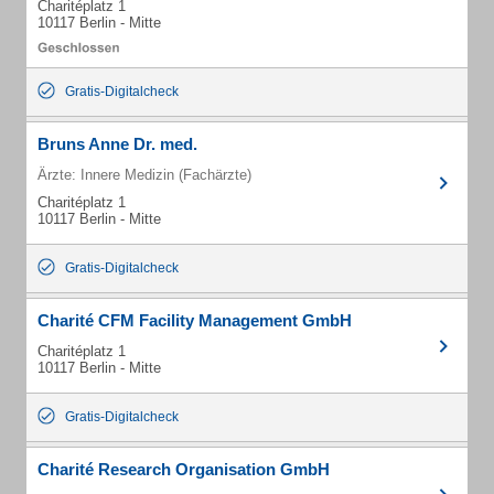
Charitéplatz 1
10117 Berlin - Mitte
Gratis-Digitalcheck
Bruns Anne Dr. med.
Ärzte: Innere Medizin (Fachärzte)
Charitéplatz 1
10117 Berlin - Mitte
Gratis-Digitalcheck
Charité CFM Facility Management GmbH
Charitéplatz 1
10117 Berlin - Mitte
Gratis-Digitalcheck
Charité Research Organisation GmbH