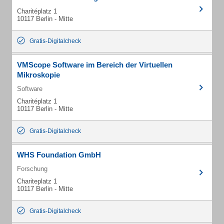
Charitéplatz 1
10117 Berlin - Mitte
Gratis-Digitalcheck
VMScope Software im Bereich der Virtuellen
Mikroskopie
Software
Charitéplatz 1
10117 Berlin - Mitte
Gratis-Digitalcheck
WHS Foundation GmbH
Forschung
Chariteplatz 1
10117 Berlin - Mitte
Gratis-Digitalcheck