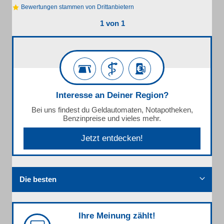
Bewertungen stammen von Drittanbietern
1 von 1
Interesse an Deiner Region?
Bei uns findest du Geldautomaten, Notapotheken,
Benzinpreise und vieles mehr.
Jetzt entdecken!
Die besten
Ihre Meinung zählt!