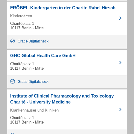
FRÖBEL-Kindergarten in der Charite Rahel Hirsch
Kindergärten
Charitéplatz 1
10117 Berlin - Mitte
Gratis-Digitalcheck
GHC Global Health Care GmbH
Charitéplatz 1
10117 Berlin - Mitte
Gratis-Digitalcheck
Institute of Clinical Pharmacology and Toxicology
Charité - University Medicine
Krankenhäuser und Kliniken
Charitéplatz 1
10117 Berlin - Mitte