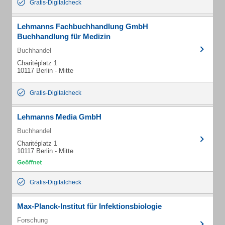
Gratis-Digitalcheck
Lehmanns Fachbuchhandlung GmbH
Buchhandlung für Medizin
Buchhandel
Charitéplatz 1
10117 Berlin - Mitte
Gratis-Digitalcheck
Lehmanns Media GmbH
Buchhandel
Charitéplatz 1
10117 Berlin - Mitte
Gratis-Digitalcheck
Max-Planck-Institut für Infektionsbiologie
Forschung