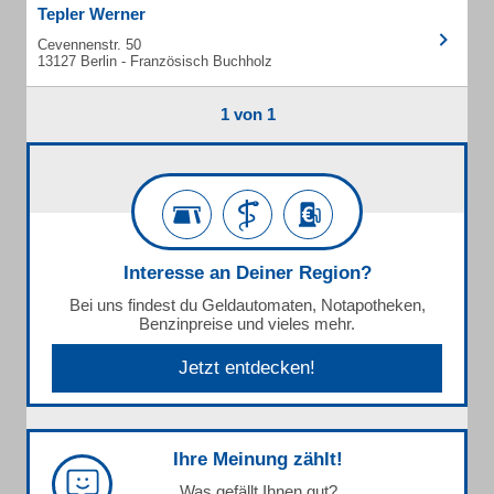
Tepler Werner
Cevennenstr. 50
13127 Berlin - Französisch Buchholz
1 von 1
Interesse an Deiner Region?
Bei uns findest du Geldautomaten, Notapotheken,
Benzinpreise und vieles mehr.
Jetzt entdecken!
Ihre Meinung zählt!
Was gefällt Ihnen gut?