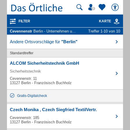
FILTER
KARTE
Cevennenstr
Berlin - Unternehmen und Personen
Treffer 1-10 von 10
Andere Ortsvorschläge für
"Berlin"
Standardtreffer
ALCOM Sicherheitstechnik GmbH
Sicherheitstechnik
Cevennenstr. 11
13127 Berlin - Französisch Buchholz
Gratis-Digitalcheck
Czech Monika , Czech Siegfried TextilVertr.
Cevennenstr. 185
13127 Berlin - Französisch Buchholz