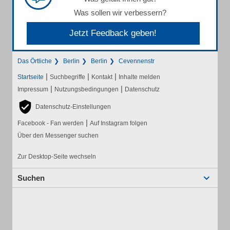
Was sollen wir verbessern?
Jetzt Feedback geben!
Das Örtliche
Berlin
Berlin
Cevennenstr
|
|
|
Startseite
Suchbegriffe
Kontakt
Inhalte melden
|
|
Impressum
Nutzungsbedingungen
Datenschutz
Datenschutz-Einstellungen
|
Facebook - Fan werden
Auf Instagram folgen
Über den Messenger suchen
Zur Desktop-Seite wechseln
Suchen