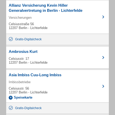
Allianz Versicherung Kevin Hiller
Generalvertretung in Berlin - Lichterfelde
Versicherungen
Celsiusstraße 56
12207 Berlin - Lichterfelde
Gratis-Digitalcheck
Ambrosius Kurt
Celsiusstr. 17
12207 Berlin - Lichterfelde
Asia Imbiss Cuu-Long Imbiss
Imbissbetriebe
Celsiusstr. 56
12207 Berlin - Lichterfelde
Speisekarte
Gratis-Digitalcheck