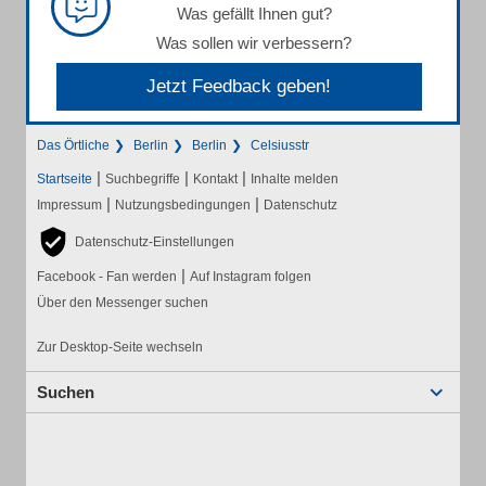
Was gefällt Ihnen gut?
Was sollen wir verbessern?
Jetzt Feedback geben!
Das Örtliche
Berlin
Berlin
Celsiusstr
|
|
|
Startseite
Suchbegriffe
Kontakt
Inhalte melden
|
|
Impressum
Nutzungsbedingungen
Datenschutz
Datenschutz-Einstellungen
|
Facebook - Fan werden
Auf Instagram folgen
Über den Messenger suchen
Zur Desktop-Seite wechseln
Suchen