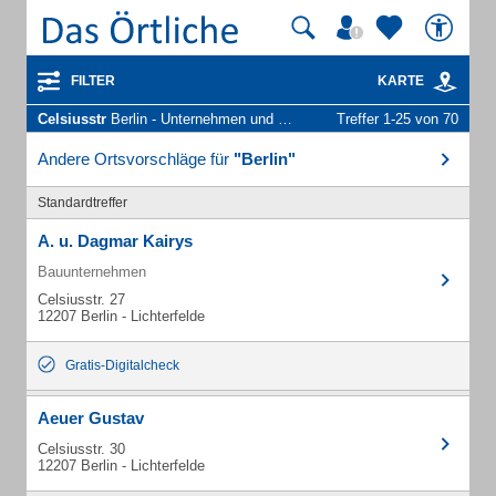
FILTER
KARTE
Celsiusstr
Berlin - Unternehmen und Personen
Treffer 1-25 von 70
Andere Ortsvorschläge für
"Berlin"
Standardtreffer
A. u. Dagmar Kairys
Bauunternehmen
Celsiusstr. 27
12207 Berlin - Lichterfelde
Gratis-Digitalcheck
Aeuer Gustav
Celsiusstr. 30
12207 Berlin - Lichterfelde