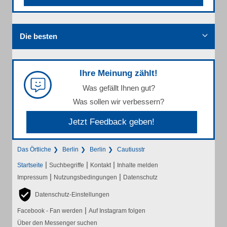
Die besten
Ihre Meinung zählt!
Was gefällt Ihnen gut?
Was sollen wir verbessern?
Jetzt Feedback geben!
Das Örtliche
Berlin
Berlin
Cautiusstr
|
|
|
Startseite
Suchbegriffe
Kontakt
Inhalte melden
|
|
Impressum
Nutzungsbedingungen
Datenschutz
Datenschutz-Einstellungen
|
Facebook - Fan werden
Auf Instagram folgen
Über den Messenger suchen