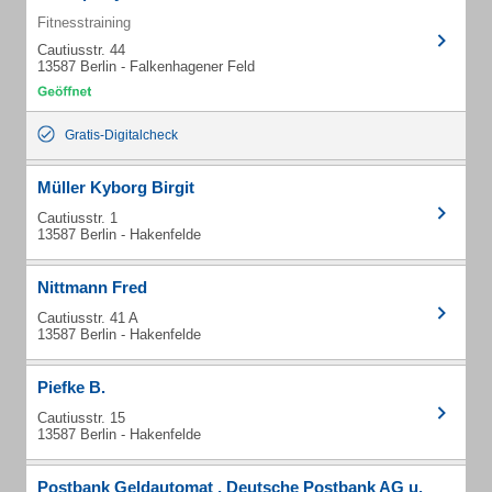
Fitnesstraining
Cautiusstr. 44
13587 Berlin - Falkenhagener Feld
Gratis-Digitalcheck
Müller Kyborg Birgit
Cautiusstr. 1
13587 Berlin - Hakenfelde
Nittmann Fred
Cautiusstr. 41 A
13587 Berlin - Hakenfelde
Piefke B.
Cautiusstr. 15
13587 Berlin - Hakenfelde
Postbank Geldautomat , Deutsche Postbank AG u.