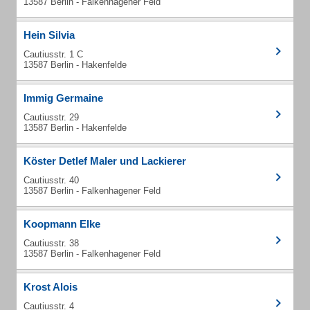
13587 Berlin - Falkenhagener Feld
Hein Silvia
Cautiusstr. 1 C
13587 Berlin - Hakenfelde
Immig Germaine
Cautiusstr. 29
13587 Berlin - Hakenfelde
Köster Detlef Maler und Lackierer
Cautiusstr. 40
13587 Berlin - Falkenhagener Feld
Koopmann Elke
Cautiusstr. 38
13587 Berlin - Falkenhagener Feld
Krost Alois
Cautiusstr. 4