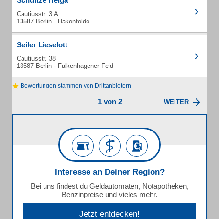
Schultze Helga
Cautiusstr. 3 A
13587 Berlin - Hakenfelde
Seiler Lieselott
Cautiusstr. 38
13587 Berlin - Falkenhagener Feld
Bewertungen stammen von Drittanbietern
1 von 2
WEITER
Interesse an Deiner Region?
Bei uns findest du Geldautomaten, Notapotheken,
Benzinpreise und vieles mehr.
Jetzt entdecken!