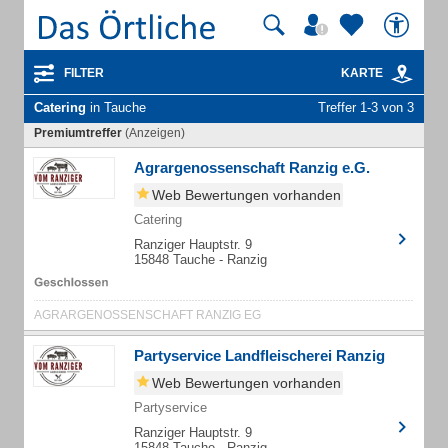
FILTER
KARTE
Catering
in Tauche
Treffer 1-3 von 3
Premiumtreffer
(Anzeigen)
Agrargenossenschaft Ranzig e.G.
Web Bewertungen vorhanden
Catering
Ranziger Hauptstr. 9
15848 Tauche - Ranzig
AGRARGENOSSENSCHAFT RANZIG EG
Partyservice Landfleischerei Ranzig
Web Bewertungen vorhanden
Partyservice
Ranziger Hauptstr. 9
15848 Tauche - Ranzig