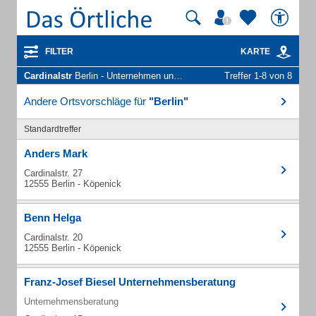
FILTER
KARTE
Cardinalstr
Berlin - Unternehmen und Personen
Treffer 1-8 von 8
Andere Ortsvorschläge für
"Berlin"
Standardtreffer
Anders Mark
Cardinalstr. 27
12555 Berlin - Köpenick
Benn Helga
Cardinalstr. 20
12555 Berlin - Köpenick
Franz-Josef Biesel Unternehmensberatung
Unternehmensberatung