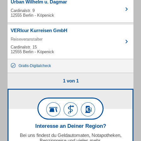
Urban Wilhelm u. Dagmar
Cardinalstr. 9
12555 Berlin - Köpenick
VERIcur Kurreisen GmbH
Reiseveranstalter
Cardinalstr. 15
12555 Berlin - Köpenick
Gratis-Digitalcheck
1 von 1
Interesse an Deiner Region?
Bei uns findest du Geldautomaten, Notapotheken,
Benzinpreise und vieles mehr.