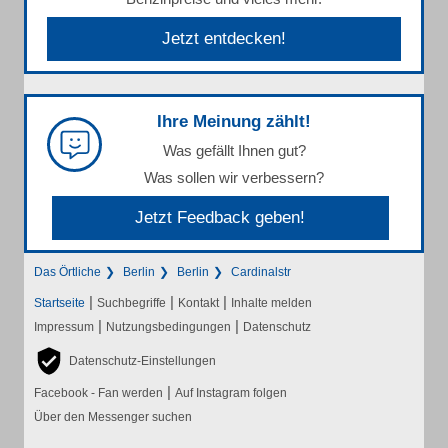
Jetzt entdecken!
Ihre Meinung zählt!
Was gefällt Ihnen gut?
Was sollen wir verbessern?
Jetzt Feedback geben!
Das Örtliche
Berlin
Berlin
Cardinalstr
|
|
|
Startseite
Suchbegriffe
Kontakt
Inhalte melden
|
|
Impressum
Nutzungsbedingungen
Datenschutz
Datenschutz-Einstellungen
|
Facebook - Fan werden
Auf Instagram folgen
Über den Messenger suchen