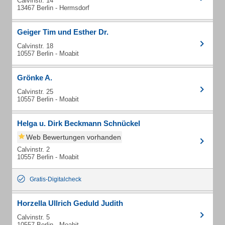
Calvinstr. 14
13467 Berlin - Hermsdorf
Geiger Tim und Esther Dr.
Calvinstr. 18
10557 Berlin - Moabit
Grönke A.
Calvinstr. 25
10557 Berlin - Moabit
Helga u. Dirk Beckmann Schnückel
Web Bewertungen vorhanden
Calvinstr. 2
10557 Berlin - Moabit
Gratis-Digitalcheck
Horzella Ullrich Geduld Judith
Calvinstr. 5
10557 Berlin - Moabit