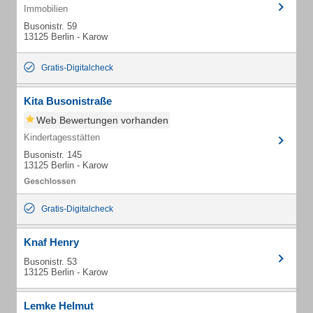
Immobilien
Busonistr. 59
13125 Berlin - Karow
Gratis-Digitalcheck
Kita Busonistraße
Web Bewertungen vorhanden
Kindertagesstätten
Busonistr. 145
13125 Berlin - Karow
Gratis-Digitalcheck
Knaf Henry
Busonistr. 53
13125 Berlin - Karow
Lemke Helmut