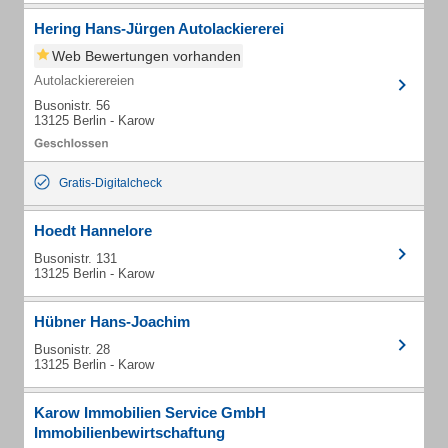
Hering Hans-Jürgen Autolackiererei
Web Bewertungen vorhanden
Autolackierereien
Busonistr. 56
13125 Berlin - Karow
Gratis-Digitalcheck
Hoedt Hannelore
Busonistr. 131
13125 Berlin - Karow
Hübner Hans-Joachim
Busonistr. 28
13125 Berlin - Karow
Karow Immobilien Service GmbH
Immobilienbewirtschaftung