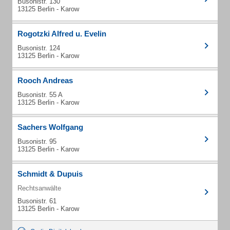
Busonistr. 130
13125 Berlin - Karow
Rogotzki Alfred u. Evelin
Busonistr. 124
13125 Berlin - Karow
Rooch Andreas
Busonistr. 55 A
13125 Berlin - Karow
Sachers Wolfgang
Busonistr. 95
13125 Berlin - Karow
Schmidt & Dupuis
Rechtsanwälte
Busonistr. 61
13125 Berlin - Karow