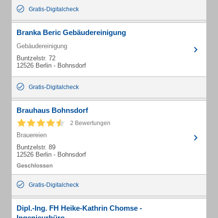
Gratis-Digitalcheck
Branka Beric Gebäudereinigung
Gebäudereinigung
Buntzelstr. 72
12526 Berlin - Bohnsdorf
Gratis-Digitalcheck
Brauhaus Bohnsdorf
2 Bewertungen
Brauereien
Buntzelstr. 89
12526 Berlin - Bohnsdorf
Gratis-Digitalcheck
Dipl.-Ing. FH Heike-Kathrin Chomse -
Ingenieurbüro -