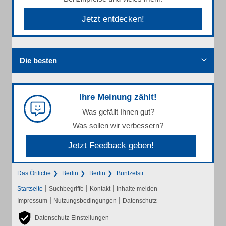
Jetzt entdecken!
Die besten
Ihre Meinung zählt!
Was gefällt Ihnen gut?
Was sollen wir verbessern?
Jetzt Feedback geben!
Das Örtliche
Berlin
Berlin
Buntzelstr
|
|
|
Startseite
Suchbegriffe
Kontakt
Inhalte melden
|
|
Impressum
Nutzungsbedingungen
Datenschutz
Datenschutz-Einstellungen