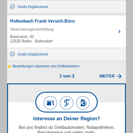
Gratis-Digitalcheck
Hollenbach Frank Versich.Büro
Versicherungsvermittlung
Buntzelstr. 42
12526 Berlin - Bohnsdorf
Gratis-Digitalcheck
Bewertungen stammen von Drittanbietern
1 von 3
WEITER
Interesse an Deiner Region?
Bei uns findest du Geldautomaten, Notapotheken,
Benzinpreise und vieles mehr.