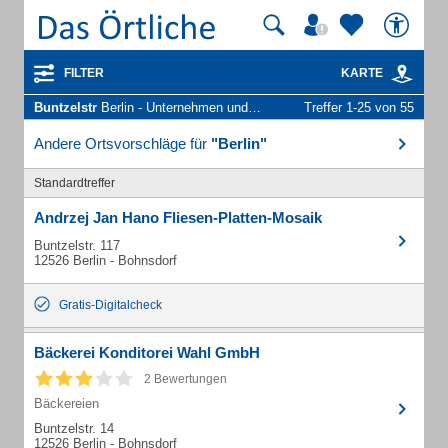
FILTER
KARTE
Buntzelstr
Berlin - Unternehmen und Personen
Treffer 1-25 von 55
Andere Ortsvorschläge für
"Berlin"
Standardtreffer
Andrzej Jan Hano Fliesen-Platten-Mosaik
Buntzelstr. 117
12526 Berlin - Bohnsdorf
Gratis-Digitalcheck
Bäckerei Konditorei Wahl GmbH
2 Bewertungen
Bäckereien
Buntzelstr. 14
12526 Berlin - Bohnsdorf