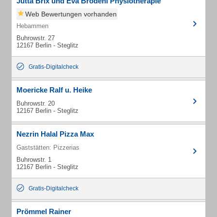
Jutta Brix und Eva Brodehl Physiotherapie
Web Bewertungen vorhanden
Hebammen
Buhrowstr. 27
12167 Berlin - Steglitz
Gratis-Digitalcheck
Moericke Ralf u. Heike
Buhrowstr. 20
12167 Berlin - Steglitz
Nezrin Halal Pizza Max
Gaststätten: Pizzerias
Buhrowstr. 1
12167 Berlin - Steglitz
Gratis-Digitalcheck
Prömmel Rainer