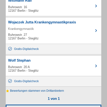
Wittmann Ralf
Buhrowstr. 16
12167 Berlin - Steglitz
Wojaczek Jutta Krankengymnastikpraxis
Krankengymnastik
Buhrowstr. 27
12167 Berlin - Steglitz
Gratis-Digitalcheck
Wolf Stephan
Buhrowstr. 20 A
12167 Berlin - Steglitz
Gratis-Digitalcheck
Bewertungen stammen von Drittanbietern
1 von 1