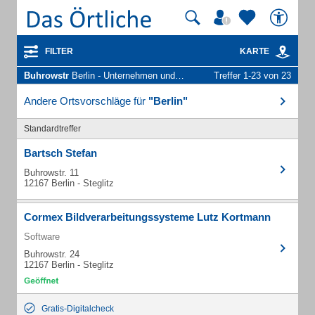
FILTER
KARTE
Buhrowstr
Berlin - Unternehmen und Personen
Treffer 1-23 von 23
Andere Ortsvorschläge für
"Berlin"
Standardtreffer
Bartsch Stefan
Buhrowstr. 11
12167 Berlin - Steglitz
Cormex Bildverarbeitungssysteme Lutz Kortmann
Software
Buhrowstr. 24
12167 Berlin - Steglitz
Gratis-Digitalcheck