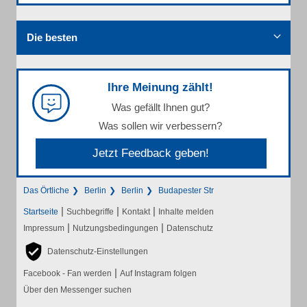
Die besten
Ihre Meinung zählt!
Was gefällt Ihnen gut?
Was sollen wir verbessern?
Jetzt Feedback geben!
Das Örtliche
Berlin
Berlin
Budapester Str
|
|
|
Startseite
Suchbegriffe
Kontakt
Inhalte melden
|
|
Impressum
Nutzungsbedingungen
Datenschutz
Datenschutz-Einstellungen
|
Facebook - Fan werden
Auf Instagram folgen
Über den Messenger suchen