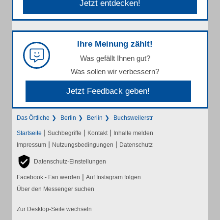
Jetzt entdecken!
Ihre Meinung zählt!
Was gefällt Ihnen gut?
Was sollen wir verbessern?
Jetzt Feedback geben!
Das Örtliche
Berlin
Berlin
Buchsweilerstr
|
|
|
Startseite
Suchbegriffe
Kontakt
Inhalte melden
|
|
Impressum
Nutzungsbedingungen
Datenschutz
Datenschutz-Einstellungen
|
Facebook - Fan werden
Auf Instagram folgen
Über den Messenger suchen
Zur Desktop-Seite wechseln