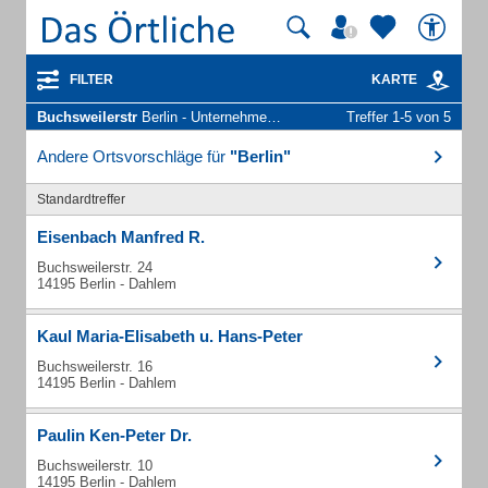
FILTER
KARTE
Buchsweilerstr
Berlin - Unternehmen und Personen
Treffer 1-5 von 5
Andere Ortsvorschläge für
"Berlin"
Standardtreffer
Eisenbach Manfred R.
Buchsweilerstr. 24
14195 Berlin - Dahlem
Kaul Maria-Elisabeth u. Hans-Peter
Buchsweilerstr. 16
14195 Berlin - Dahlem
Paulin Ken-Peter Dr.
Buchsweilerstr. 10
14195 Berlin - Dahlem