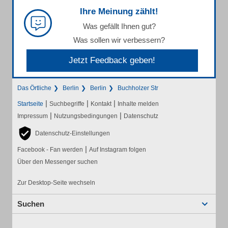
Ihre Meinung zählt!
Was gefällt Ihnen gut?
Was sollen wir verbessern?
Jetzt Feedback geben!
Das Örtliche
Berlin
Berlin
Buchholzer Str
|
|
|
Startseite
Suchbegriffe
Kontakt
Inhalte melden
|
|
Impressum
Nutzungsbedingungen
Datenschutz
Datenschutz-Einstellungen
|
Facebook - Fan werden
Auf Instagram folgen
Über den Messenger suchen
Zur Desktop-Seite wechseln
Suchen