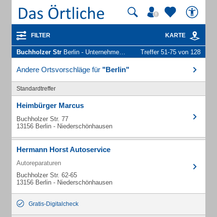
FILTER
KARTE
Buchholzer Str
Berlin - Unternehmen und Personen
Treffer 51-75 von 128
Andere Ortsvorschläge für
"Berlin"
Standardtreffer
Heimbürger Marcus
Buchholzer Str. 77
13156 Berlin - Niederschönhausen
Hermann Horst Autoservice
Autoreparaturen
Buchholzer Str. 62-65
13156 Berlin - Niederschönhausen
Gratis-Digitalcheck