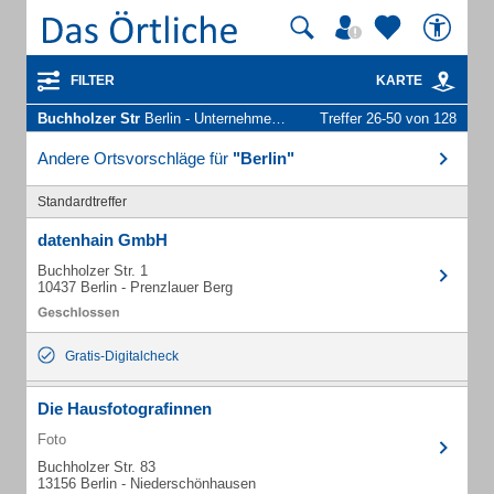
FILTER
KARTE
Buchholzer Str
Berlin - Unternehmen und Personen
Treffer 26-50 von 128
Andere Ortsvorschläge für
"Berlin"
Standardtreffer
datenhain GmbH
Buchholzer Str. 1
10437 Berlin - Prenzlauer Berg
Gratis-Digitalcheck
Die Hausfotografinnen
Foto
Buchholzer Str. 83
13156 Berlin - Niederschönhausen