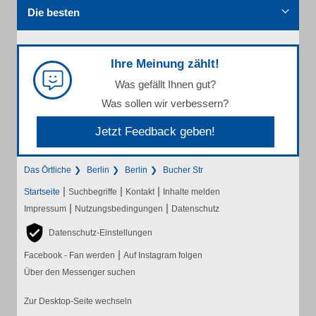
Die besten
Ihre Meinung zählt!
Was gefällt Ihnen gut?
Was sollen wir verbessern?
Jetzt Feedback geben!
Das Örtliche
Berlin
Berlin
Bucher Str
|
|
|
Startseite
Suchbegriffe
Kontakt
Inhalte melden
|
|
Impressum
Nutzungsbedingungen
Datenschutz
Datenschutz-Einstellungen
|
Facebook - Fan werden
Auf Instagram folgen
Über den Messenger suchen
Zur Desktop-Seite wechseln