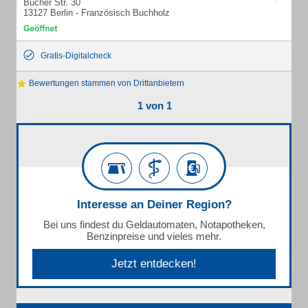
Bucher Str. 30
13127 Berlin - Französisch Buchholz
Gratis-Digitalcheck
Bewertungen stammen von Drittanbietern
1 von 1
Interesse an Deiner Region?
Bei uns findest du Geldautomaten, Notapotheken,
Benzinpreise und vieles mehr.
Jetzt entdecken!