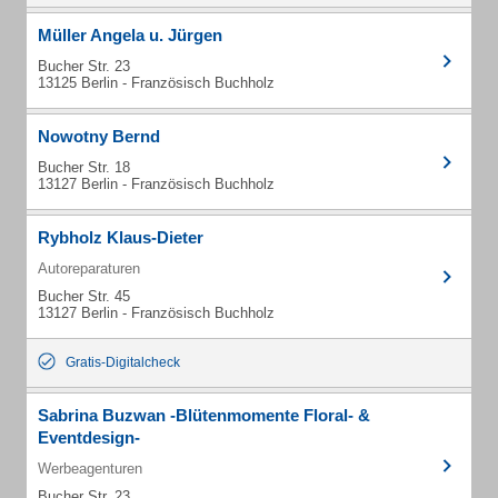
Müller Angela u. Jürgen
Bucher Str. 23
13125 Berlin - Französisch Buchholz
Nowotny Bernd
Bucher Str. 18
13127 Berlin - Französisch Buchholz
Rybholz Klaus-Dieter
Autoreparaturen
Bucher Str. 45
13127 Berlin - Französisch Buchholz
Gratis-Digitalcheck
Sabrina Buzwan -Blütenmomente Floral- &
Eventdesign-
Werbeagenturen
Bucher Str. 23