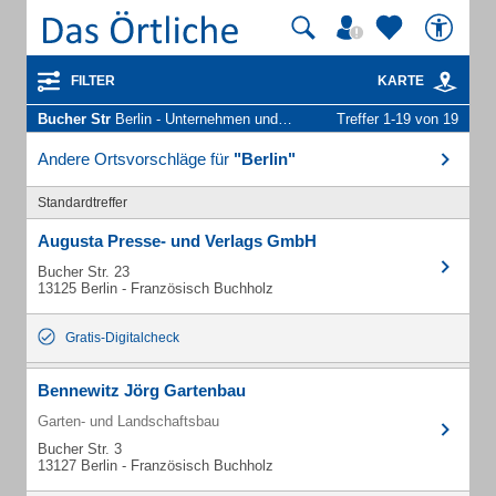
FILTER
KARTE
Bucher Str
Berlin - Unternehmen und Personen
Treffer 1-19 von 19
Andere Ortsvorschläge für
"Berlin"
Standardtreffer
Augusta Presse- und Verlags GmbH
Bucher Str. 23
13125 Berlin - Französisch Buchholz
Gratis-Digitalcheck
Bennewitz Jörg Gartenbau
Garten- und Landschaftsbau
Bucher Str. 3
13127 Berlin - Französisch Buchholz