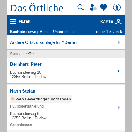
FILTER
KARTE
Buchbinderweg
Berlin - Unternehmen und Personen
Treffer 1-5 von 5
Andere Ortsvorschläge für
"Berlin"
Standardtreffer
Bernhard Peter
Buchbinderweg 10
12355 Berlin - Rudow
Hahn Stefan
Web Bewertungen vorhanden
Fußbodensanierung
Buchbinderweg 6
12355 Berlin - Rudow