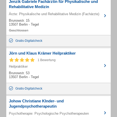
Jenzik Gabriele Fachärztin für Physikalische und
Rehabilitative Medizin
Ärzte: Physikalische und Rehabilitative Medizin (Fachärzte)
Brunowstr. 15
13507 Berlin - Tegel
Gratis-Digitalcheck
Jörn und Klaus Krämer Heilpraktiker
1 Bewertung
Heilpraktiker
Brunowstr. 53
13507 Berlin - Tegel
Gratis-Digitalcheck
Johow Christiane KInder- und
Jugendpsychotherapeutin
Psychotherapie: Psychologische Psychotherapeuten