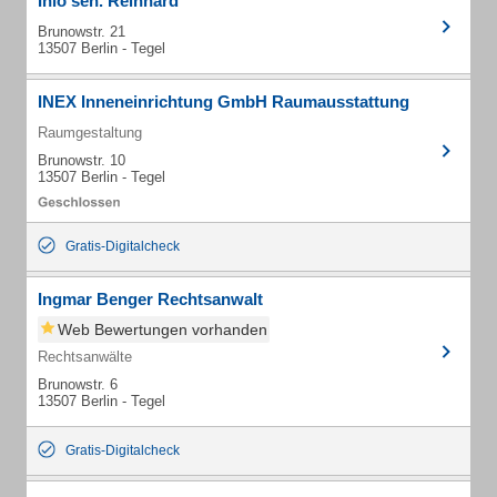
Ihlo sen. Reinhard
Brunowstr. 21
13507 Berlin - Tegel
INEX Inneneinrichtung GmbH Raumausstattung
Raumgestaltung
Brunowstr. 10
13507 Berlin - Tegel
Gratis-Digitalcheck
Ingmar Benger Rechtsanwalt
Web Bewertungen vorhanden
Rechtsanwälte
Brunowstr. 6
13507 Berlin - Tegel
Gratis-Digitalcheck