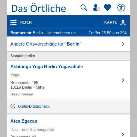
FILTER
KARTE
Brunnenstr
Berlin - Unternehmen und Personen
Treffer 26-50 von 394
Andere Ortsvorschläge für
"Berlin"
Standardtreffer
Ashtanga Yoga Berlin Yogaschule
Yoga
Brunnenstr. 185
10119 Berlin - Mitte
Gratis-Digitalcheck
Ates Egecan
Haus- und Küchengeräte