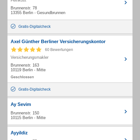
Feinkost
Brunnenstr. 78
13355 Berlin - Gesundbrunnen
Gratis-Digitalcheck
Axel Günther Berliner Versicherungskontor
60 Bewertungen
Versicherungsmakler
Brunnenstr. 163
10119 Berlin - Mitte
Gratis-Digitalcheck
Ay Sevim
Brunnenstr. 150
10115 Berlin - Mitte
Ayyildiz