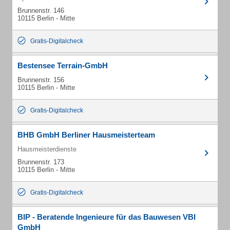
Brunnenstr. 146
10115 Berlin - Mitte
Gratis-Digitalcheck
Bestensee Terrain-GmbH
Brunnenstr. 156
10115 Berlin - Mitte
Gratis-Digitalcheck
BHB GmbH Berliner Hausmeisterteam
Hausmeisterdienste
Brunnenstr. 173
10115 Berlin - Mitte
Gratis-Digitalcheck
BIP - Beratende Ingenieure für das Bauwesen VBI
GmbH