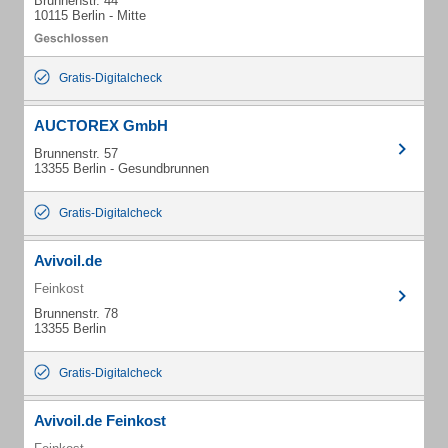
Brunnenstr. 44
10115 Berlin - Mitte
Gratis-Digitalcheck
AUCTOREX GmbH
Brunnenstr. 57
13355 Berlin - Gesundbrunnen
Gratis-Digitalcheck
Avivoil.de
Feinkost
Brunnenstr. 78
13355 Berlin
Gratis-Digitalcheck
Avivoil.de Feinkost