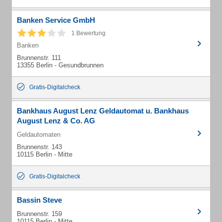
Banken Service GmbH
1 Bewertung
Banken
Brunnenstr. 111
13355 Berlin - Gesundbrunnen
Gratis-Digitalcheck
Bankhaus August Lenz Geldautomat u. Bankhaus
August Lenz & Co. AG
Geldautomaten
Brunnenstr. 143
10115 Berlin - Mitte
Gratis-Digitalcheck
Bassin Steve
Brunnenstr. 159
10115 Berlin - Mitte