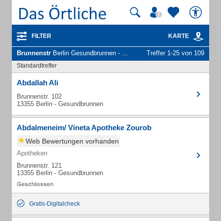
FILTER
KARTE
Brunnenstr
Berlin Gesundbrunnen - Unternehmen und Personen
Treffer 1-25 von 109
Standardtreffer
Abdallah Ali
Brunnenstr. 102
13355 Berlin - Gesundbrunnen
Abdalmeneim/ Vineta Apotheke Zourob
Web Bewertungen vorhanden
Apotheken
Brunnenstr. 121
13355 Berlin - Gesundbrunnen
Gratis-Digitalcheck