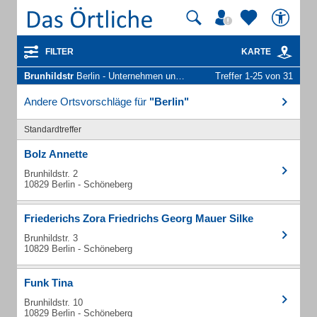
FILTER
KARTE
Brunhildstr
Berlin - Unternehmen und Personen
Treffer 1-25 von 31
Andere Ortsvorschläge für
"Berlin"
Standardtreffer
Bolz Annette
Brunhildstr. 2
10829 Berlin - Schöneberg
Friederichs Zora Friedrichs Georg Mauer Silke
Brunhildstr. 3
10829 Berlin - Schöneberg
Funk Tina
Brunhildstr. 10
10829 Berlin - Schöneberg