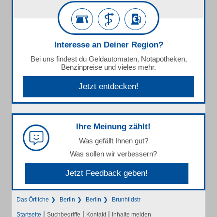
Interesse an Deiner Region?
Bei uns findest du Geldautomaten, Notapotheken,
Benzinpreise und vieles mehr.
Jetzt entdecken!
Ihre Meinung zählt!
Was gefällt Ihnen gut?
Was sollen wir verbessern?
Jetzt Feedback geben!
Das Örtliche
Berlin
Berlin
Brunhildstr
|
|
|
Startseite
Suchbegriffe
Kontakt
Inhalte melden