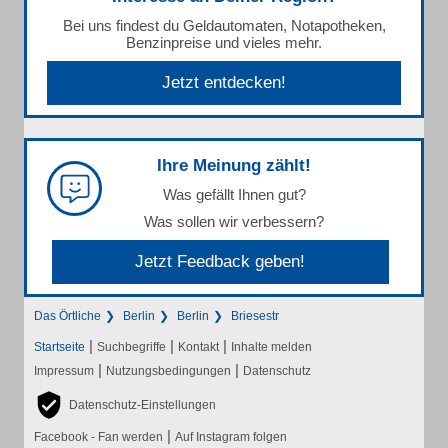
Bei uns findest du Geldautomaten, Notapotheken,
Benzinpreise und vieles mehr.
Jetzt entdecken!
Ihre Meinung zählt!
Was gefällt Ihnen gut?
Was sollen wir verbessern?
Jetzt Feedback geben!
Das Örtliche
Berlin
Berlin
Briesestr
|
|
|
Startseite
Suchbegriffe
Kontakt
Inhalte melden
|
|
Impressum
Nutzungsbedingungen
Datenschutz
Datenschutz-Einstellungen
|
Facebook - Fan werden
Auf Instagram folgen