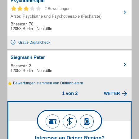
Psychotherapie
2 Bewertungen
Ärzte: Psychiatrie und Psychotherapie (Fachärzte)
Briesestr. 70
12053 Berlin - Neukölln
Gratis-Digitalcheck
Siegmann Peter
Briesestr. 2
12053 Berlin - Neukölln
Bewertungen stammen von Drittanbietern
1 von 2
WEITER
Interesse an Deiner Region?