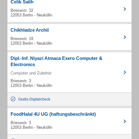
Celik Salih
Briesestr. 32
12053 Berlin - Neukölln
Chikhladze Archil
Briesestr. 19
12053 Berlin - Neukölln
Dipl.-Inf. Niyazi Atmaca Exero Computer &
Electronics
Computer und Zubehör
Briesestr. 3
12053 Berlin - Neukölln
Gratis-Digitalcheck
FoodHalal 4U UG (haftungsbeschränkt)
Briesestr. 3
12053 Berlin - Neukölln