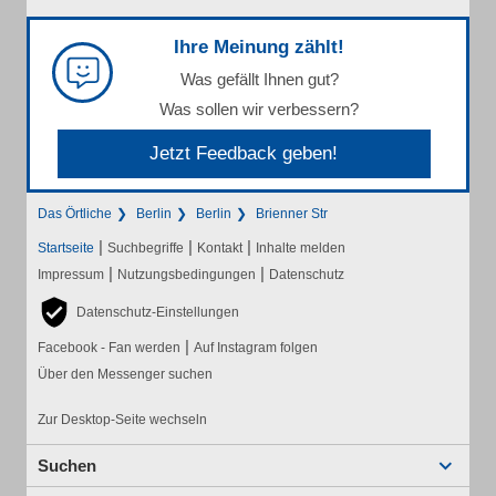
Ihre Meinung zählt!
Was gefällt Ihnen gut?
Was sollen wir verbessern?
Jetzt Feedback geben!
Das Örtliche
Berlin
Berlin
Brienner Str
|
|
|
Startseite
Suchbegriffe
Kontakt
Inhalte melden
|
|
Impressum
Nutzungsbedingungen
Datenschutz
Datenschutz-Einstellungen
|
Facebook - Fan werden
Auf Instagram folgen
Über den Messenger suchen
Zur Desktop-Seite wechseln
Suchen