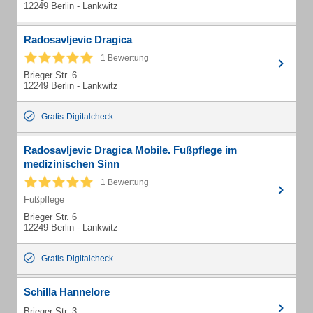
12249 Berlin - Lankwitz
Radosavljevic Dragica
1 Bewertung
Brieger Str. 6
12249 Berlin - Lankwitz
Gratis-Digitalcheck
Radosavljevic Dragica Mobile. Fußpflege im
medizinischen Sinn
1 Bewertung
Fußpflege
Brieger Str. 6
12249 Berlin - Lankwitz
Gratis-Digitalcheck
Schilla Hannelore
Brieger Str. 3