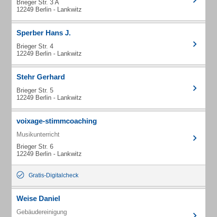
Brieger Str. 3 A
12249 Berlin - Lankwitz
Sperber Hans J.
Brieger Str. 4
12249 Berlin - Lankwitz
Stehr Gerhard
Brieger Str. 5
12249 Berlin - Lankwitz
voixage-stimmcoaching
Musikunterricht
Brieger Str. 6
12249 Berlin - Lankwitz
Gratis-Digitalcheck
Weise Daniel
Gebäudereinigung