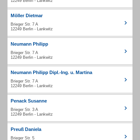
12249 Berlin - Lankwitz
Möller Dietmar
Brieger Str. 7 A
12249 Berlin - Lankwitz
Neumann Philipp
Brieger Str. 7 A
12249 Berlin - Lankwitz
Neumann Philipp Dipl.-Ing. u. Martina
Brieger Str. 7 A
12249 Berlin - Lankwitz
Penack Susanne
Brieger Str. 3 A
12249 Berlin - Lankwitz
Preuß Daniela
Brieger Str. 5