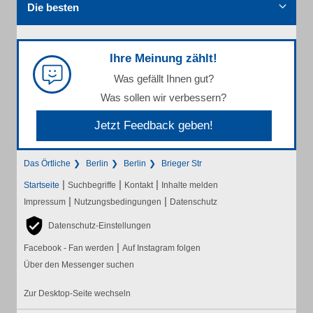
Die besten
Ihre Meinung zählt!
Was gefällt Ihnen gut?
Was sollen wir verbessern?
Jetzt Feedback geben!
Das Örtliche
Berlin
Berlin
Brieger Str
|
|
|
Startseite
Suchbegriffe
Kontakt
Inhalte melden
|
|
Impressum
Nutzungsbedingungen
Datenschutz
Datenschutz-Einstellungen
|
Facebook - Fan werden
Auf Instagram folgen
Über den Messenger suchen
Zur Desktop-Seite wechseln