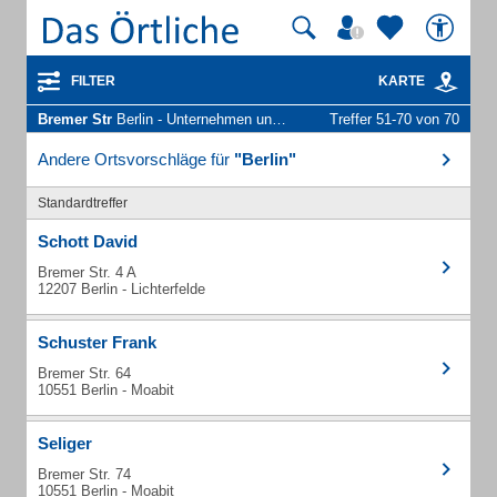
FILTER
KARTE
Bremer Str
Berlin - Unternehmen und Personen
Treffer 51-70 von 70
Andere Ortsvorschläge für
"Berlin"
Standardtreffer
Schott David
Bremer Str. 4 A
12207 Berlin - Lichterfelde
Schuster Frank
Bremer Str. 64
10551 Berlin - Moabit
Seliger
Bremer Str. 74
10551 Berlin - Moabit