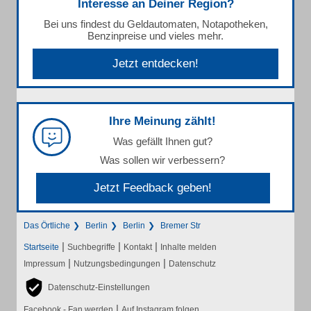
Interesse an Deiner Region?
Bei uns findest du Geldautomaten, Notapotheken,
Benzinpreise und vieles mehr.
Jetzt entdecken!
Ihre Meinung zählt!
Was gefällt Ihnen gut?
Was sollen wir verbessern?
Jetzt Feedback geben!
Das Örtliche
Berlin
Berlin
Bremer Str
|
|
|
Startseite
Suchbegriffe
Kontakt
Inhalte melden
|
|
Impressum
Nutzungsbedingungen
Datenschutz
Datenschutz-Einstellungen
|
Facebook - Fan werden
Auf Instagram folgen