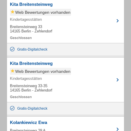
Kita Breitensteinweg
Web Bewertungen vorhanden
Kindertagesstätten
Breitensteinweg 33
14165 Berlin - Zehlendorf
Gratis-Digitalcheck
Kita Breitensteinweg
Web Bewertungen vorhanden
Kindertagesstätten
Breitensteinweg 33-35
14165 Berlin - Zehlendorf
Gratis-Digitalcheck
Kolankiewicz Ewa
Breitensteinweg 29 A