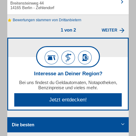
Breitensteinweg 44
14165 Berlin - Zehlendorf
Bewertungen stammen von Drittanbietern
1 von 2
WEITER
Interesse an Deiner Region?
Bei uns findest du Geldautomaten, Notapotheken,
Benzinpreise und vieles mehr.
Jetzt entdecken!
Die besten