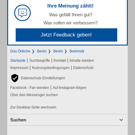
Ihre Meinung zählt!
Was gefällt Ihnen gut?
Was sollen wir verbessern?
Jetzt Feedback geben!
Das Örtliche
Berlin
Berlin
Brehmstr
|
|
|
Startseite
Suchbegriffe
Kontakt
Inhalte melden
|
|
Impressum
Nutzungsbedingungen
Datenschutz
Datenschutz-Einstellungen
|
Facebook - Fan werden
Auf Instagram folgen
Über den Messenger suchen
Zur Desktop-Seite wechseln
Suchen