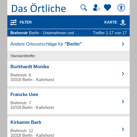
FILTER
KARTE
Brehmstr
Berlin - Unternehmen und Personen
Treffer 1-17 von 17
Andere Ortsvorschläge für
"Berlin"
Standardtreffer
Burkhardt Monika
Brehmstr. 6
10318 Berlin - Karlshorst
Franzke Uwe
Brehmstr. 7
10318 Berlin - Karlshorst
Kirkamm Barb
Brehmstr. 12
10318 Berlin - Karlshorst