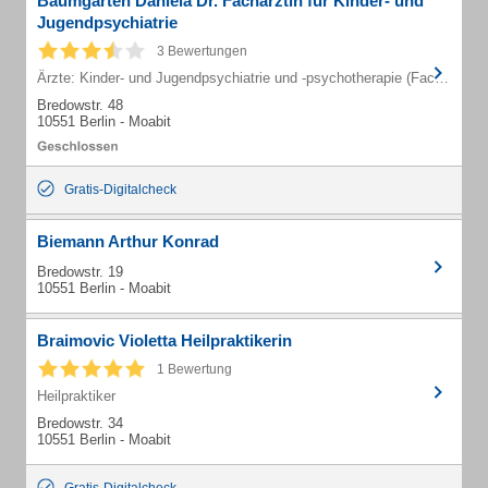
Baumgarten Daniela Dr. Fachärztin für Kinder- und
Jugendpsychiatrie
3 Bewertungen
Ärzte: Kinder- und Jugendpsychiatrie und -psychotherapie (Fachärzte)
Bredowstr. 48
10551 Berlin - Moabit
Gratis-Digitalcheck
Biemann Arthur Konrad
Bredowstr. 19
10551 Berlin - Moabit
Braimovic Violetta Heilpraktikerin
1 Bewertung
Heilpraktiker
Bredowstr. 34
10551 Berlin - Moabit