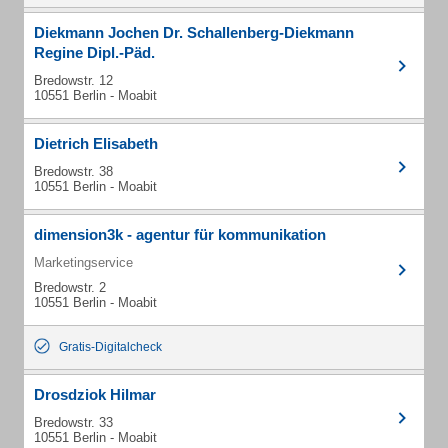
Diekmann Jochen Dr. Schallenberg-Diekmann
Regine Dipl.-Päd.
Bredowstr. 12
10551 Berlin - Moabit
Dietrich Elisabeth
Bredowstr. 38
10551 Berlin - Moabit
dimension3k - agentur für kommunikation
Marketingservice
Bredowstr. 2
10551 Berlin - Moabit
Gratis-Digitalcheck
Drosdziok Hilmar
Bredowstr. 33
10551 Berlin - Moabit