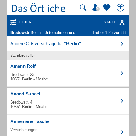
FILTER
KARTE
Bredowstr
Berlin - Unternehmen und Personen
Treffer 1-25 von 88
Andere Ortsvorschläge für
"Berlin"
Standardtreffer
Amann Rolf
Bredowstr. 23
10551 Berlin - Moabit
Anand Suneel
Bredowstr. 4
10551 Berlin - Moabit
Annemarie Tasche
Versicherungen