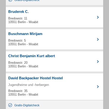
Gratis-Digitalcheck
Bruderek C.
Bredowstr. 11
10551 Berlin - Moabit
Buschmann Mirijam
Bredowstr. 5
10551 Berlin - Moabit
Christ Benjamin Kurt albert
Bredowstr. 20
10551 Berlin - Moabit
David Backpacker Hostel Hostel
Jugendheime und -herbergen
Bredowstr. 35
10551 Berlin - Moabit
Gratis-Digitalcheck