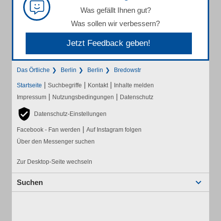
Was gefällt Ihnen gut?
Was sollen wir verbessern?
Jetzt Feedback geben!
Das Örtliche
Berlin
Berlin
Bredowstr
|
|
|
Startseite
Suchbegriffe
Kontakt
Inhalte melden
|
|
Impressum
Nutzungsbedingungen
Datenschutz
Datenschutz-Einstellungen
|
Facebook - Fan werden
Auf Instagram folgen
Über den Messenger suchen
Zur Desktop-Seite wechseln
Suchen