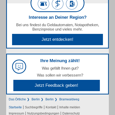
Interesse an Deiner Region?
Bei uns findest du Geldautomaten, Notapotheken,
Benzinpreise und vieles mehr.
Jetzt entdecken!
Ihre Meinung zählt!
Was gefällt Ihnen gut?
Was sollen wir verbessern?
Jetzt Feedback geben!
Das Örtliche
Berlin
Berlin
Bramwaldweg
|
|
|
Startseite
Suchbegriffe
Kontakt
Inhalte melden
|
|
Impressum
Nutzungsbedingungen
Datenschutz