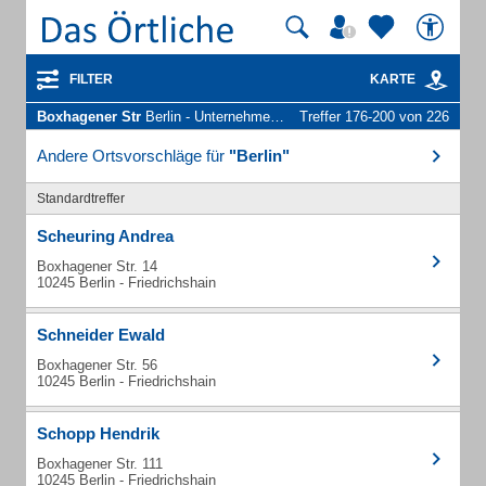
FILTER
KARTE
Boxhagener Str
Berlin - Unternehmen und Personen
Treffer 176-200 von 226
Andere Ortsvorschläge für
"Berlin"
Standardtreffer
Scheuring Andrea
Boxhagener Str. 14
10245 Berlin - Friedrichshain
Schneider Ewald
Boxhagener Str. 56
10245 Berlin - Friedrichshain
Schopp Hendrik
Boxhagener Str. 111
10245 Berlin - Friedrichshain