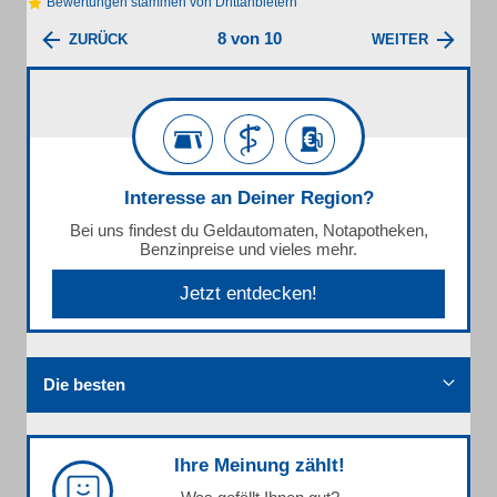
Bewertungen stammen von Drittanbietern
8 von 10
ZURÜCK
WEITER
Interesse an Deiner Region?
Bei uns findest du Geldautomaten, Notapotheken,
Benzinpreise und vieles mehr.
Jetzt entdecken!
Die besten
Ihre Meinung zählt!