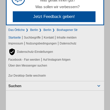
Was gefällt Ihnen gut?
Was sollen wir verbessern?
Jetzt Feedback geben!
Das Örtliche
Berlin
Berlin
Boxhagener Str
|
|
|
Startseite
Suchbegriffe
Kontakt
Inhalte melden
|
|
Impressum
Nutzungsbedingungen
Datenschutz
Datenschutz-Einstellungen
|
Facebook - Fan werden
Auf Instagram folgen
Über den Messenger suchen
Zur Desktop-Seite wechseln
Suchen