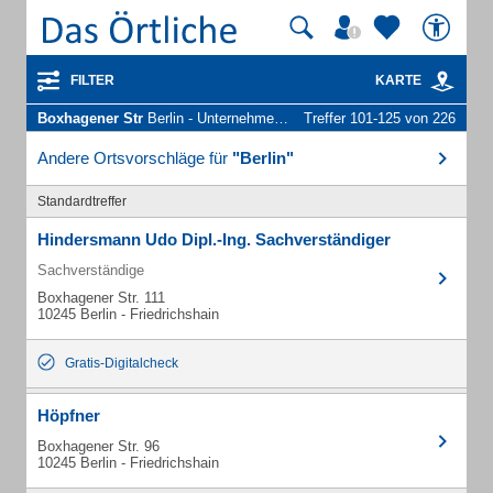
FILTER
KARTE
Boxhagener Str
Berlin - Unternehmen und Personen
Treffer 101-125 von 226
Andere Ortsvorschläge für
"Berlin"
Standardtreffer
Hindersmann Udo Dipl.-Ing. Sachverständiger
Sachverständige
Boxhagener Str. 111
10245 Berlin - Friedrichshain
Gratis-Digitalcheck
Höpfner
Boxhagener Str. 96
10245 Berlin - Friedrichshain