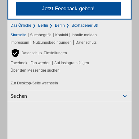
Jetzt Feedback geben!
Das Örtliche
Berlin
Berlin
Boxhagener Str
|
|
|
Startseite
Suchbegriffe
Kontakt
Inhalte melden
|
|
Impressum
Nutzungsbedingungen
Datenschutz
Datenschutz-Einstellungen
|
Facebook - Fan werden
Auf Instagram folgen
Über den Messenger suchen
Zur Desktop-Seite wechseln
Suchen