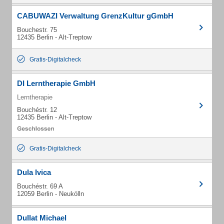
CABUWAZI Verwaltung GrenzKultur gGmbH
Bouchestr. 75
12435 Berlin - Alt-Treptow
Gratis-Digitalcheck
DI Lerntherapie GmbH
Lerntherapie
Bouchéstr. 12
12435 Berlin - Alt-Treptow
Gratis-Digitalcheck
Dula Ivica
Bouchéstr. 69 A
12059 Berlin - Neukölln
Dullat Michael