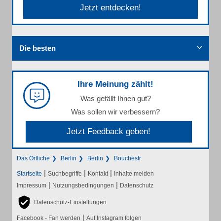
Jetzt entdecken!
Die besten
Ihre Meinung zählt!
Was gefällt Ihnen gut?
Was sollen wir verbessern?
Jetzt Feedback geben!
Das Örtliche
Berlin
Berlin
Bouchestr
|
|
|
Startseite
Suchbegriffe
Kontakt
Inhalte melden
|
|
Impressum
Nutzungsbedingungen
Datenschutz
Datenschutz-Einstellungen
|
Facebook - Fan werden
Auf Instagram folgen