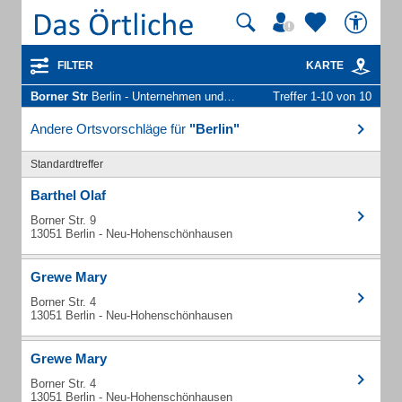
FILTER
KARTE
Borner Str
Berlin - Unternehmen und Personen
Treffer 1-10 von 10
Andere Ortsvorschläge für
"Berlin"
Standardtreffer
Barthel Olaf
Borner Str. 9
13051 Berlin - Neu-Hohenschönhausen
Grewe Mary
Borner Str. 4
13051 Berlin - Neu-Hohenschönhausen
Grewe Mary
Borner Str. 4
13051 Berlin - Neu-Hohenschönhausen