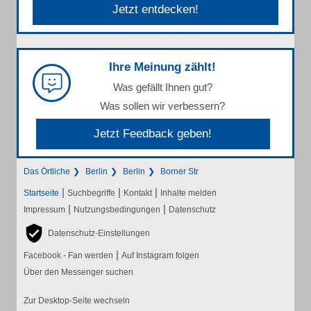
Jetzt entdecken!
Ihre Meinung zählt!
Was gefällt Ihnen gut?
Was sollen wir verbessern?
Jetzt Feedback geben!
Das Örtliche
Berlin
Berlin
Borner Str
|
|
|
Startseite
Suchbegriffe
Kontakt
Inhalte melden
|
|
Impressum
Nutzungsbedingungen
Datenschutz
Datenschutz-Einstellungen
|
Facebook - Fan werden
Auf Instagram folgen
Über den Messenger suchen
Zur Desktop-Seite wechseln