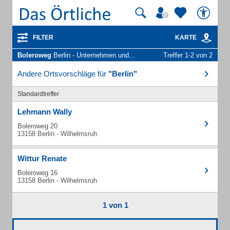
FILTER
KARTE
Boleroweg
Berlin - Unternehmen und Personen
Treffer 1-2 von 2
Andere Ortsvorschläge für
"Berlin"
Standardtreffer
Lehmann Wally
Boleroweg 20
13158 Berlin - Wilhelmsruh
Wittur Renate
Boleroweg 16
13158 Berlin - Wilhelmsruh
1 von 1