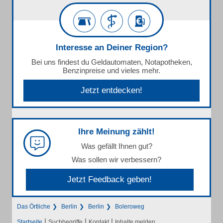
Interesse an Deiner Region?
Bei uns findest du Geldautomaten, Notapotheken,
Benzinpreise und vieles mehr.
Jetzt entdecken!
Ihre Meinung zählt!
Was gefällt Ihnen gut?
Was sollen wir verbessern?
Jetzt Feedback geben!
Das Örtliche
Berlin
Berlin
Boleroweg
|
|
|
Startseite
Suchbegriffe
Kontakt
Inhalte melden