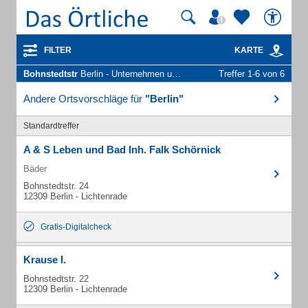
FILTER
KARTE
Bohnstedtstr
Berlin - Unternehmen und Personen
Treffer 1-6 von 6
Andere Ortsvorschläge für
"Berlin"
Standardtreffer
A & S Leben und Bad Inh. Falk Schörnick
Bäder
Bohnstedtstr. 24
12309 Berlin - Lichtenrade
Gratis-Digitalcheck
Krause I.
Bohnstedtstr. 22
12309 Berlin - Lichtenrade