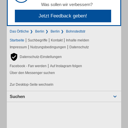
Was sollen wir verbessern?
Jetzt Feedback geben!
Das Örtliche
Berlin
Berlin
Bohnstedtstr
|
|
|
Startseite
Suchbegriffe
Kontakt
Inhalte melden
|
|
Impressum
Nutzungsbedingungen
Datenschutz
Datenschutz-Einstellungen
|
Facebook - Fan werden
Auf Instagram folgen
Über den Messenger suchen
Zur Desktop-Seite wechseln
Suchen