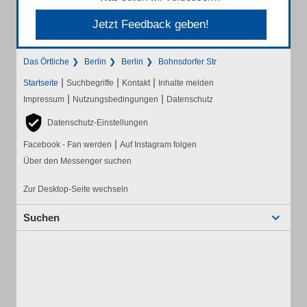
Jetzt Feedback geben!
Das Örtliche
Berlin
Berlin
Bohnsdorfer Str
|
|
|
Startseite
Suchbegriffe
Kontakt
Inhalte melden
|
|
Impressum
Nutzungsbedingungen
Datenschutz
Datenschutz-Einstellungen
|
Facebook - Fan werden
Auf Instagram folgen
Über den Messenger suchen
Zur Desktop-Seite wechseln
Suchen