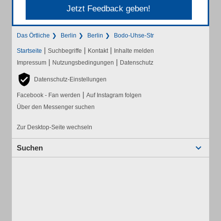
Jetzt Feedback geben!
Das Örtliche
Berlin
Berlin
Bodo-Uhse-Str
|
|
|
Startseite
Suchbegriffe
Kontakt
Inhalte melden
|
|
Impressum
Nutzungsbedingungen
Datenschutz
Datenschutz-Einstellungen
|
Facebook - Fan werden
Auf Instagram folgen
Über den Messenger suchen
Zur Desktop-Seite wechseln
Suchen