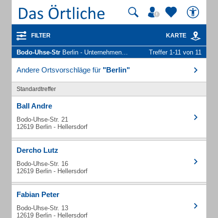
FILTER
KARTE
Bodo-Uhse-Str
Berlin - Unternehmen und Personen
Treffer 1-11 von 11
Andere Ortsvorschläge für
"Berlin"
Standardtreffer
Ball Andre
Bodo-Uhse-Str. 21
12619 Berlin - Hellersdorf
Dercho Lutz
Bodo-Uhse-Str. 16
12619 Berlin - Hellersdorf
Fabian Peter
Bodo-Uhse-Str. 13
12619 Berlin - Hellersdorf