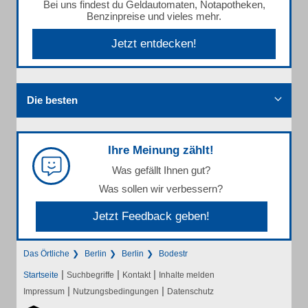
Bei uns findest du Geldautomaten, Notapotheken,
Benzinpreise und vieles mehr.
Jetzt entdecken!
Die besten
Ihre Meinung zählt!
Was gefällt Ihnen gut?
Was sollen wir verbessern?
Jetzt Feedback geben!
Das Örtliche
Berlin
Berlin
Bodestr
|
|
|
Startseite
Suchbegriffe
Kontakt
Inhalte melden
|
|
Impressum
Nutzungsbedingungen
Datenschutz