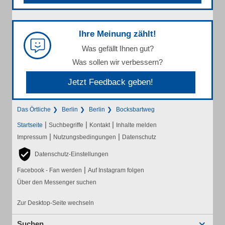
Ihre Meinung zählt!
Was gefällt Ihnen gut?
Was sollen wir verbessern?
Jetzt Feedback geben!
Das Örtliche
Berlin
Berlin
Bocksbartweg
|
|
|
Startseite
Suchbegriffe
Kontakt
Inhalte melden
|
|
Impressum
Nutzungsbedingungen
Datenschutz
Datenschutz-Einstellungen
|
Facebook - Fan werden
Auf Instagram folgen
Über den Messenger suchen
Zur Desktop-Seite wechseln
Suchen