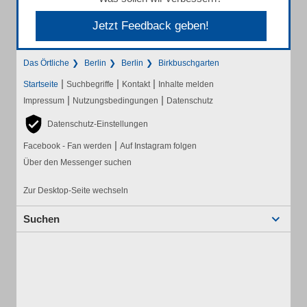
Jetzt Feedback geben!
Das Örtliche
Berlin
Berlin
Birkbuschgarten
|
|
|
Startseite
Suchbegriffe
Kontakt
Inhalte melden
|
|
Impressum
Nutzungsbedingungen
Datenschutz
Datenschutz-Einstellungen
|
Facebook - Fan werden
Auf Instagram folgen
Über den Messenger suchen
Zur Desktop-Seite wechseln
Suchen