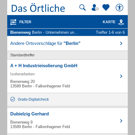
FILTER
KARTE
Bienenweg
Berlin - Unternehmen und Personen
Treffer 1-6 von 6
Andere Ortsvorschläge für
"Berlin"
Standardtreffer
A + H Industrieisolierung GmbH
Isolierarbeiten
Bienenweg 20
13589 Berlin - Falkenhagener Feld
Gratis-Digitalcheck
Dubielzig Gerhard
Bienenweg 9
13589 Berlin - Falkenhagener Feld